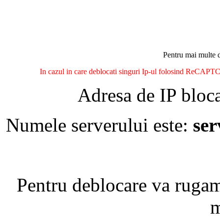
Pentru mai multe d
In cazul in care deblocati singuri Ip-ul folosind ReCAPTCH
Adresa de IP bloca
Numele serverului este:
se
Pentru deblocare va ruga
m