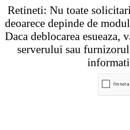
Retineti: Nu toate solicita
deoarece depinde de modul i
Daca deblocarea esueaza, va
serverului sau furnizorul
informati