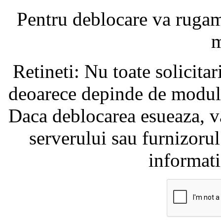
Pentru deblocare va ruga
m
Retineti: Nu toate solicita
deoarece depinde de modul i
Daca deblocarea esueaza, va
serverului sau furnizorul
informati