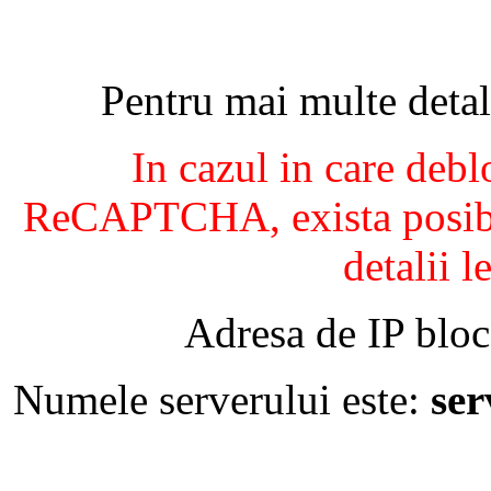
Pentru mai multe detal
In cazul in care debl
ReCAPTCHA, exista posibil
detalii l
Adresa de IP bloc
Numele serverului este:
se